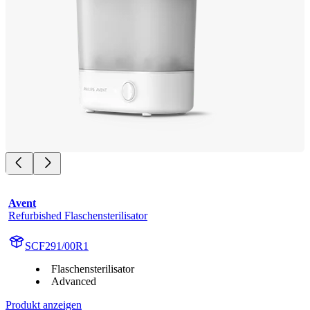
Avent
Refurbished Flaschensterilisator
SCF291/00R1
Flaschensterilisator
Advanced
Produkt anzeigen