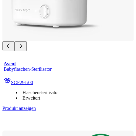
Avent
Babyflaschen-Sterilisator
SCF291/00
Flaschensterilisator
Erweitert
Produkt anzeigen