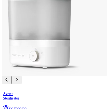
Avent
Sterilisator
SCF293/00