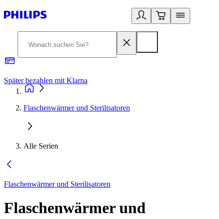
Später bezahlen mit Klarna
1
Flaschenwärmer und Sterilisatoren
Alle Serien
Flaschenwärmer und Sterilisatoren
Flaschenwärmer und