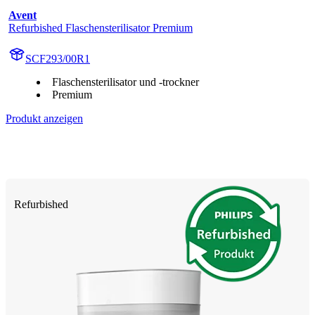
Avent
Refurbished Flaschensterilisator Premium
SCF293/00R1
Flaschensterilisator und -trockner
Premium
Produkt anzeigen
Refurbished