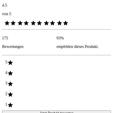
4.5
von 5
175
93
%
Bewertungen
empfehlen dieses Produkt.
5
4
3
2
1