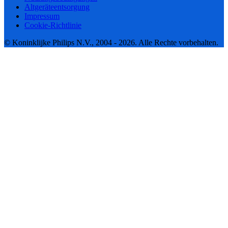
Altgeräteentsorgung
Impressum
Cookie-Richtlinie
© Koninklijke Philips N.V., 2004 - 2026. Alle Rechte vorbehalten.