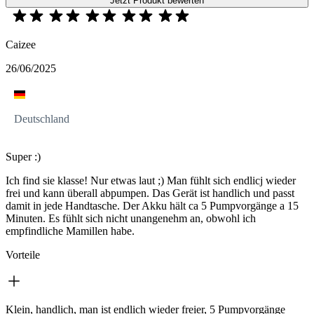
Jetzt Produkt bewerten
Caizee
26/06/2025
Deutschland
Super :)
Ich find sie klasse! Nur etwas laut ;) Man fühlt sich endlicj wieder
frei und kann überall abpumpen. Das Gerät ist handlich und passt
damit in jede Handtasche. Der Akku hält ca 5 Pumpvorgänge a 15
Minuten. Es fühlt sich nicht unangenehm an, obwohl ich
empfindliche Mamillen habe.
Vorteile
Klein, handlich, man ist endlich wieder freier, 5 Pumpvorgänge