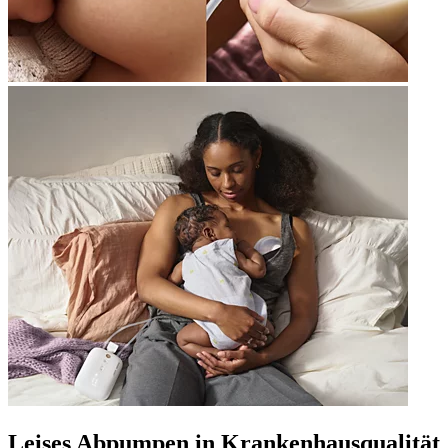
Leises Abpumpen in Krankenhausqualität