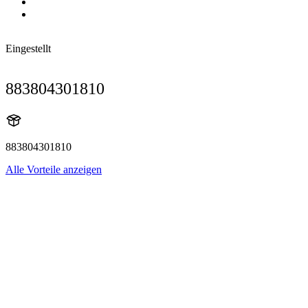
Eingestellt
883804301810
883804301810
Alle Vorteile anzeigen