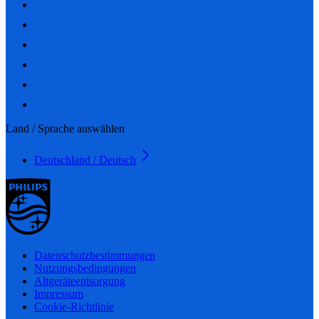
Land / Sprache auswählen
Deutschland / Deutsch
Datenschutzbestimmungen
Nutzungsbedingungen
Altgeräteentsorgung
Impressum
Cookie-Richtlinie