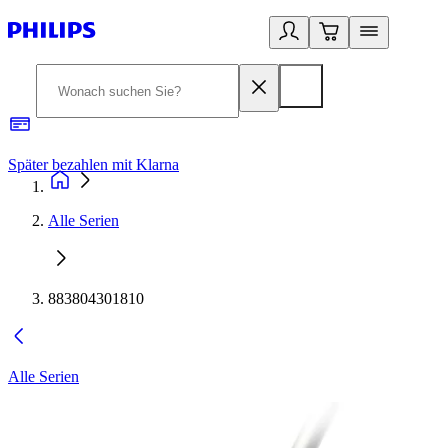
Später bezahlen mit Klarna
1
Alle Serien
883804301810
Alle Serien