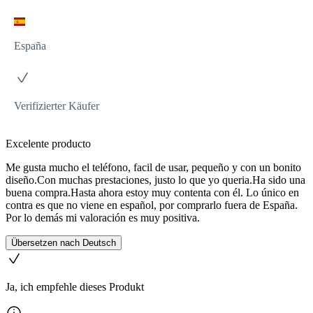
España
Verifizierter Käufer
Excelente producto
Me gusta mucho el teléfono, facil de usar, pequeño y con un bonito
diseño.Con muchas prestaciones, justo lo que yo queria.Ha sido una
buena compra.Hasta ahora estoy muy contenta con él. Lo único en
contra es que no viene en español, por comprarlo fuera de España.
Por lo demás mi valoración es muy positiva.
Übersetzen nach Deutsch
Ja, ich empfehle dieses Produkt