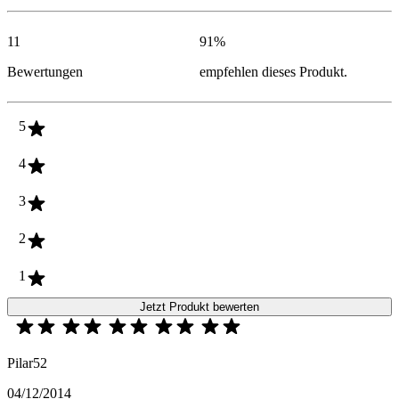
11
91
%
Bewertungen
empfehlen dieses Produkt.
5
4
3
2
1
Jetzt Produkt bewerten
Pilar52
04/12/2014