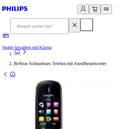
Später bezahlen mit Klarna
1
BeNear Schnurloses Telefon mit Anrufbeantworter