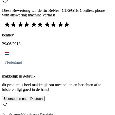
Diese Bewertung wurde für BeNear CD6951B Cordless phone
with answering machine verfasst
bentley
29/06/2013
Nederland
makkelijk in gebruik
dit product is heel makkelijk om mee bellen en berichten af te
luisteren ligt goed in de hand
Übersetzen nach Deutsch
Ja, ich empfehle dieses Produkt