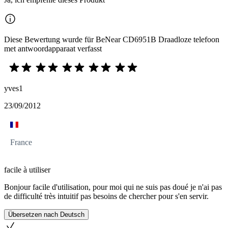
Diese Bewertung wurde für BeNear CD6951B Draadloze telefoon
met antwoordapparaat verfasst
yves1
23/09/2012
France
facile à utiliser
Bonjour facile d'utilisation, pour moi qui ne suis pas doué je n'ai pas
de difficulté très intuitif pas besoins de chercher pour s'en servir.
Übersetzen nach Deutsch