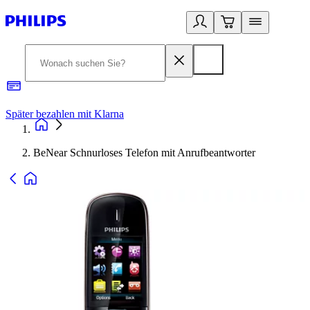
Später bezahlen mit Klarna
1
BeNear Schnurloses Telefon mit Anrufbeantworter