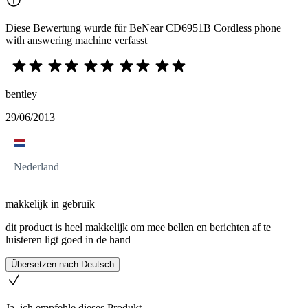
Diese Bewertung wurde für BeNear CD6951B Cordless phone
with answering machine verfasst
bentley
29/06/2013
Nederland
makkelijk in gebruik
dit product is heel makkelijk om mee bellen en berichten af te
luisteren ligt goed in de hand
Übersetzen nach Deutsch
Ja, ich empfehle dieses Produkt