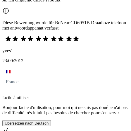
Diese Bewertung wurde für BeNear CD6951B Draadloze telefoon
met antwoordapparaat verfasst
yves1
23/09/2012
France
facile à utiliser
Bonjour facile d'utilisation, pour moi qui ne suis pas doué je n'ai pas
de difficulté très intuitif pas besoins de chercher pour s'en servir.
Übersetzen nach Deutsch