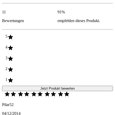
11
91
%
Bewertungen
empfehlen dieses Produkt.
5
4
3
2
1
Jetzt Produkt bewerten
Pilar52
04/12/2014