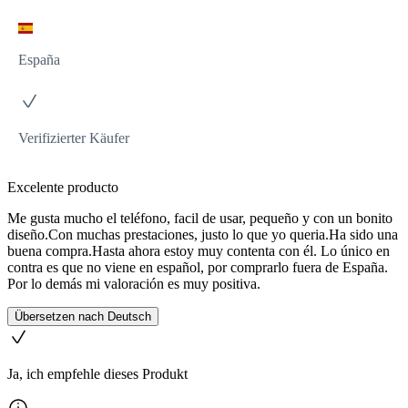
España
Verifizierter Käufer
Excelente producto
Me gusta mucho el teléfono, facil de usar, pequeño y con un bonito
diseño.Con muchas prestaciones, justo lo que yo queria.Ha sido una
buena compra.Hasta ahora estoy muy contenta con él. Lo único en
contra es que no viene en español, por comprarlo fuera de España.
Por lo demás mi valoración es muy positiva.
Übersetzen nach Deutsch
Ja, ich empfehle dieses Produkt