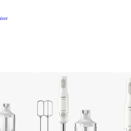
mixer