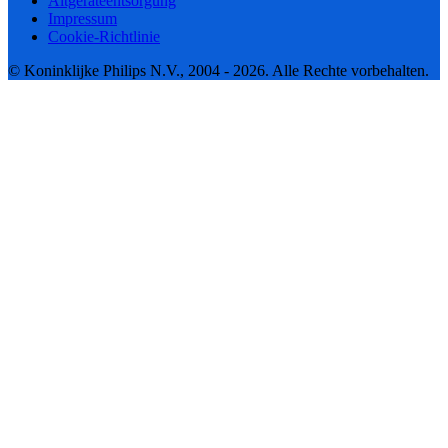
Altgeräteentsorgung
Impressum
Cookie-Richtlinie
© Koninklijke Philips N.V., 2004 - 2026. Alle Rechte vorbehalten.