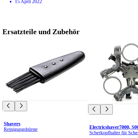
15 April 2022
Ersatzteile und Zubehör
Shavers
Electricshaver7000, S0
Reinigungsbürste
Scherkopfhalter für Sch