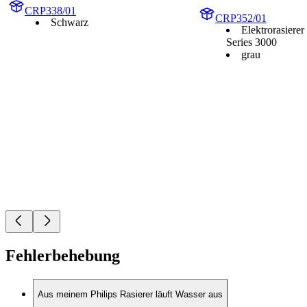
CRP338/01
CRP352/01
Schwarz
Elektrorasierer
Series 3000
grau
Fehlerbehebung
Aus meinem Philips Rasierer läuft Wasser aus