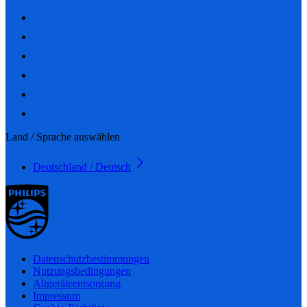
Land / Sprache auswählen
Deutschland / Deutsch
Datenschutzbestimmungen
Nutzungsbedingungen
Altgeräteentsorgung
Impressum