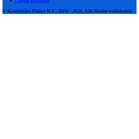
Cookie-Richtlinie
© Koninklijke Philips N.V., 2004 - 2026. Alle Rechte vorbehalten.