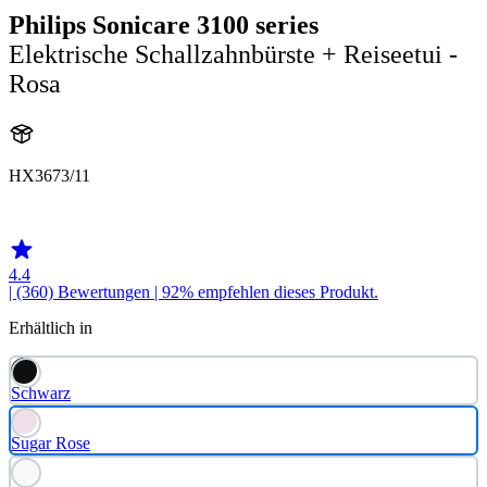
Philips Sonicare 3100 series
Elektrische Schallzahnbürste + Reiseetui -
Rosa
HX3673/11
HX367SR
4.4
| (360)
Bewertungen
| 92% empfehlen dieses Produkt.
Erhältlich in
Schwarz
Sugar Rose