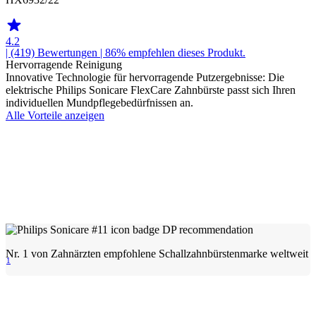
4.2
| (419)
Bewertungen
| 86% empfehlen dieses Produkt.
Hervorragende Reinigung
Innovative Technologie für hervorragende Putzergebnisse: Die
elektrische Philips Sonicare FlexCare Zahnbürste passt sich Ihren
individuellen Mundpflegebedürfnissen an.
Alle Vorteile anzeigen
Nr. 1 von Zahnärzten empfohlene Schallzahnbürstenmarke weltweit
1