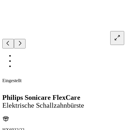
Eingestellt
Philips Sonicare FlexCare
Elektrische Schallzahnbürste
HX6932/22