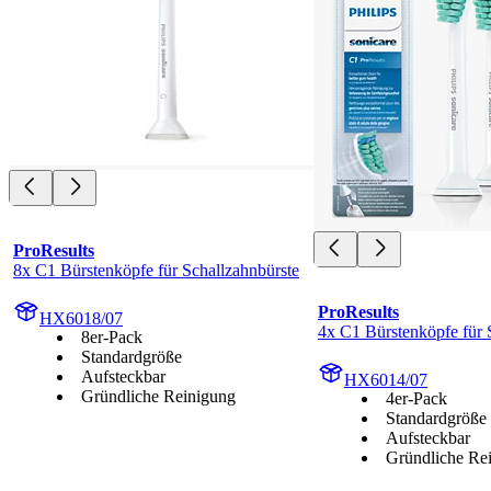
ProResults
8x C1 Bürstenköpfe für Schallzahnbürste
ProResults
HX6018/07
4x C1 Bürstenköpfe für 
8er-Pack
Standardgröße
Aufsteckbar
HX6014/07
Gründliche Reinigung
4er-Pack
Standardgröße
Aufsteckbar
Gründliche Re