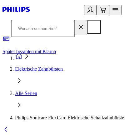
Später bezahlen mit Klarna
1
Elektrische Zahnbürsten
Alle Serien
Philips Sonicare FlexCare Elektrische Schallzahnbürste