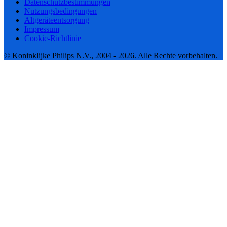
Datenschutzbestimmungen
Nutzungsbedingungen
Altgeräteentsorgung
Impressum
Cookie-Richtlinie
© Koninklijke Philips N.V., 2004 - 2026. Alle Rechte vorbehalten.