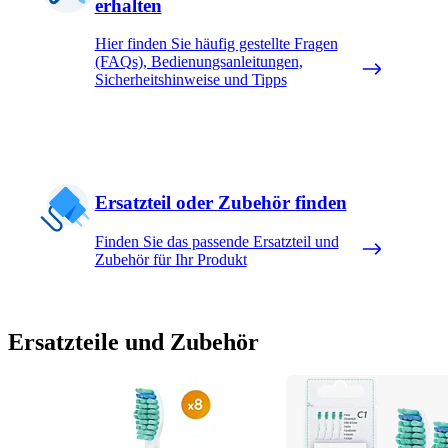
erhalten
Hier finden Sie häufig gestellte Fragen
(FAQs), Bedienungsanleitungen,
Sicherheitshinweise und Tipps
Ersatzteil oder Zubehör finden
Finden Sie das passende Ersatzteil und
Zubehör für Ihr Produkt
Ersatzteile und Zubehör