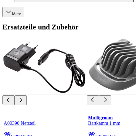
Mehr
Ersatzteile und Zubehör
Multigroom
A00390 Netzteil
Bartkamm 1 mm