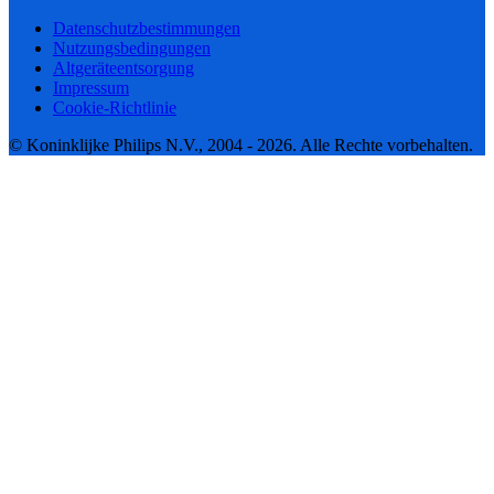
Datenschutzbestimmungen
Nutzungsbedingungen
Altgeräteentsorgung
Impressum
Cookie-Richtlinie
© Koninklijke Philips N.V., 2004 - 2026. Alle Rechte vorbehalten.