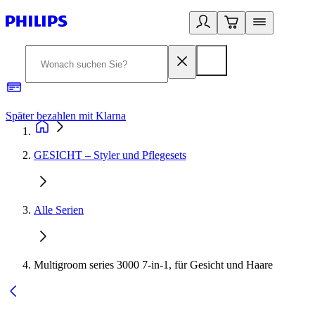
Später bezahlen mit Klarna
1
GESICHT – Styler und Pflegesets
Alle Serien
Multigroom series 3000 7-in-1, für Gesicht und Haare