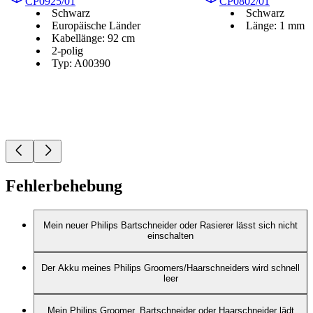
CP0925/01
CP0802/01
Schwarz
Schwarz
Europäische Länder
Länge: 1 mm
Kabellänge: 92 cm
2-polig
Typ: A00390
Fehlerbehebung
Mein neuer Philips Bartschneider oder Rasierer lässt sich nicht
einschalten
Der Akku meines Philips Groomers/Haarschneiders wird schnell
leer
Mein Philips Groomer, Bartschneider oder Haarschneider lädt