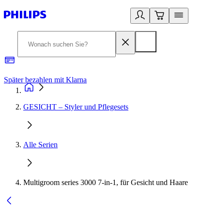
Später bezahlen mit Klarna
1
GESICHT – Styler und Pflegesets
Alle Serien
Multigroom series 3000 7-in-1, für Gesicht und Haare