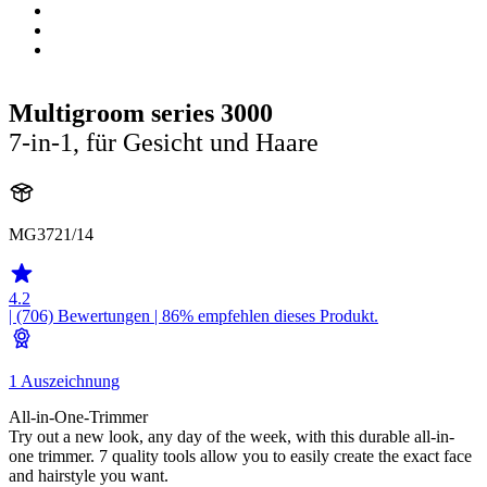
Multigroom series 3000
7-in-1, für Gesicht und Haare
MG3721/14
4.2
| (706)
Bewertungen
| 86% empfehlen dieses Produkt.
1 Auszeichnung
All-in-One-Trimmer
Try out a new look, any day of the week, with this durable all-in-
one trimmer. 7 quality tools allow you to easily create the exact face
and hairstyle you want.