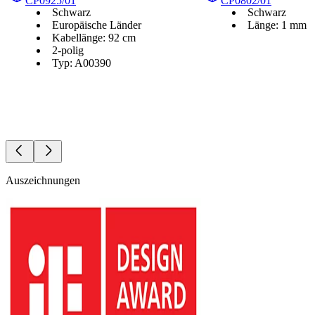
CP0925/01
CP0802/01
Schwarz
Schwarz
Europäische Länder
Länge: 1 mm
Kabellänge: 92 cm
2-polig
Typ: A00390
Auszeichnungen