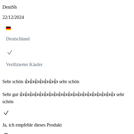
DeniSh
22/12/2024
Deutschland
Verifizierter Käufer
Sehr schön 👍👍👍👍👍👍👍 sehr schön
Sehr gut 👍👍👍👍👍👍👍👍👍👍👍👍👍👍👍👍👍👍👍👍 sehr
schön
Ja, ich empfehle dieses Produkt