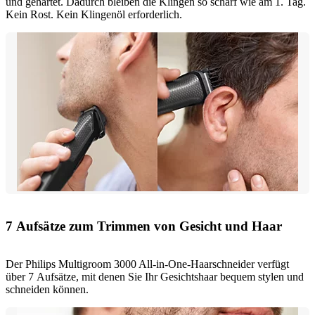
und gehärtet. Dadurch bleiben die Klingen so scharf wie am 1. Tag.
Kein Rost. Kein Klingenöl erforderlich.
7 Aufsätze zum Trimmen von Gesicht und Haar
Der Philips Multigroom 3000 All-in-One-Haarschneider verfügt
über 7 Aufsätze, mit denen Sie Ihr Gesichtshaar bequem stylen und
schneiden können.