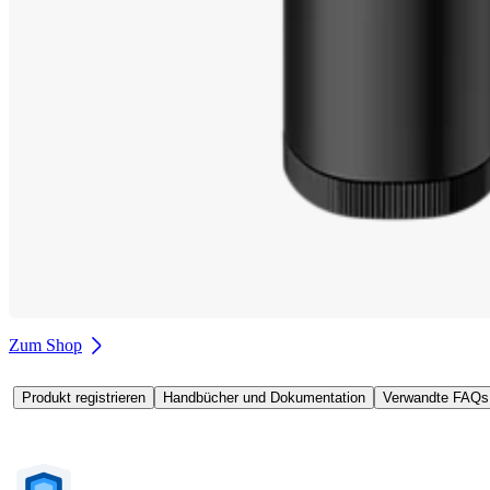
Zum Shop
Produkt registrieren
Handbücher und Dokumentation
Verwandte FAQs