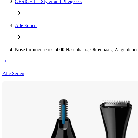
GESICHT – Styler und Pflegesets
Alle Serien
Nose trimmer series 5000 Nasenhaar-, Ohrenhaar-, Augenbraue
Alle Serien