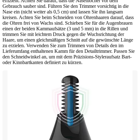
effizient. Achten Sie darauf, dass die Nasenlöcher vor dem
Gebrauch sauber sind. Führen Sie den Trimmer vorsichtig in die
Nase ein (nicht weiter als 0,5 cm) und lassen Sie ihn langsam
kreisen. Achten Sie beim Schneiden von Ohrenhaaren darauf, dass
die Ohren frei von Wachs sind. Schieben Sie für die Augenbrauen
einen der beiden Kammaufsätze (3 und 5 mm) in die Rillen und
trimmen Sie mit leichtem Druck gegen die Wuchsrichtung der
Haare, um einen gleichmäßigen Schnitt auf die gewünschte Länge
zu erzielen. Verwenden Sie zum Trimmen von Details den im
Lieferumfang enthaltenen Kamm für den Detailtrimmer. Passen Sie
den Schneidwinkel an, um mit dem Präzisions-Styleraufsatz Bart-
oder Kinnbartkanten definiert zu kürzen.