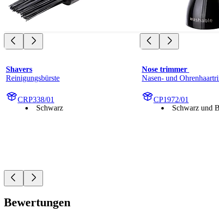
Shavers
Nose trimmer 
Reinigungsbürste
Nasen- und Ohrenhaartr
CRP338/01
CP1972/01
Schwarz
Schwarz und B
Bewertungen