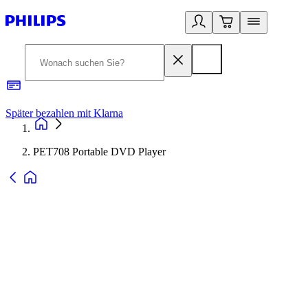
Später bezahlen mit Klarna
1
PET708 Portable DVD Player