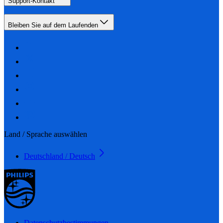
Support-Kontakt
Bleiben Sie auf dem Laufenden
Land / Sprache auswählen
Deutschland / Deutsch
Datenschutzbestimmungen