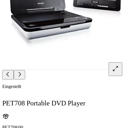
Eingestellt
PET708 Portable DVD Player
PET708/00