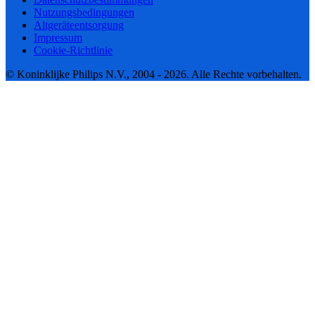
Nutzungsbedingungen
Altgeräteentsorgung
Impressum
Cookie-Richtlinie
© Koninklijke Philips N.V., 2004 - 2026. Alle Rechte vorbehalten.