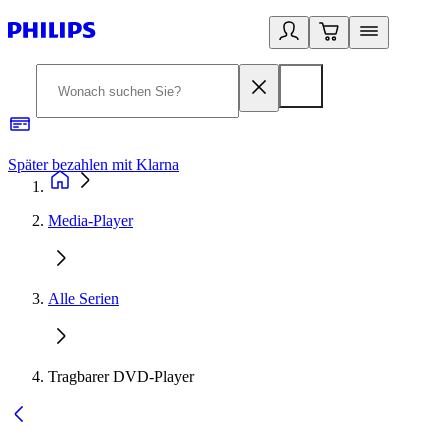
Später bezahlen mit Klarna
1
Media-Player
Alle Serien
Tragbarer DVD-Player