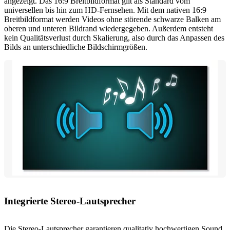
angezeigt. Das 16:9 Breitbildformat gilt als Standard vom
universellen bis hin zum HD-Fernsehen. Mit dem nativen 16:9
Breitbildformat werden Videos ohne störende schwarze Balken am
oberen und unteren Bildrand wiedergegeben. Außerdem entsteht
kein Qualitätsverlust durch Skalierung, also durch das Anpassen des
Bilds an unterschiedliche Bildschirmgrößen.
Integrierte Stereo-Lautsprecher
Die Stereo-Lautsprecher garantieren qualitativ hochwertigen Sound