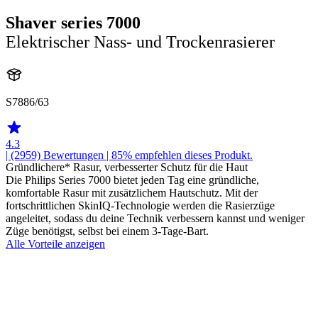
Shaver series 7000
Elektrischer Nass- und Trockenrasierer
S7886/63
4.3
| (2959)
Bewertungen
| 85% empfehlen dieses Produkt.
Gründlichere* Rasur, verbesserter Schutz für die Haut
Die Philips Series 7000 bietet jeden Tag eine gründliche,
komfortable Rasur mit zusätzlichem Hautschutz. Mit der
fortschrittlichen SkinIQ-Technologie werden die Rasierzüge
angeleitet, sodass du deine Technik verbessern kannst und weniger
Züge benötigst, selbst bei einem 3-Tage-Bart.
Alle Vorteile anzeigen