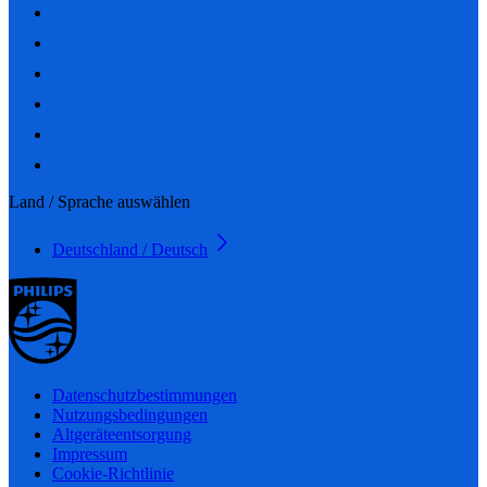
Land / Sprache auswählen
Deutschland / Deutsch
Datenschutzbestimmungen
Nutzungsbedingungen
Altgeräteentsorgung
Impressum
Cookie-Richtlinie