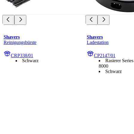
Shavers
Shavers
Reinigungsbürste
Ladestation
CRP338/01
CP2147/01
Schwarz
Rasierer Serie
8000
Schwarz