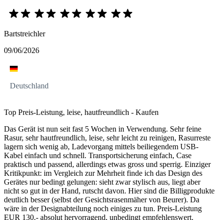
Bartstreichler
09/06/2026
Deutschland
Top Preis-Leistung, leise, hautfreundlich - Kaufen
Das Gerät ist nun seit fast 5 Wochen in Verwendung. Sehr feine
Rasur, sehr hautfreundlich, leise, sehr leicht zu reinigen, Rasurreste
lagern sich wenig ab, Ladevorgang mittels beiliegendem USB-
Kabel einfach und schnell. Transportsicherung einfach, Case
praktisch und passend, allerdings etwas gross und sperrig. Einziger
Kritikpunkt: im Vergleich zur Mehrheit finde ich das Design des
Gerätes nur bedingt gelungen: sieht zwar stylisch aus, liegt aber
nicht so gut in der Hand, rutscht davon. Hier sind die Billigprodukte
deutlich besser (selbst der Gesichtsrasenmäher von Beurer). Da
wäre in der Designabteilung noch einiges zu tun. Preis-Leistung
EUR 130.- absolut hervorragend, unbedingt empfehlenswert.