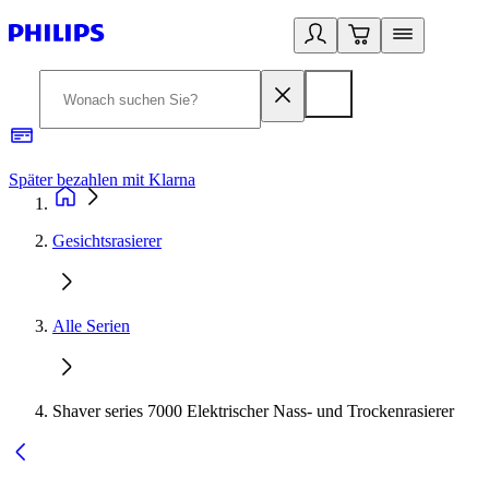
Später bezahlen mit Klarna
1
Gesichtsrasierer
Alle Serien
Shaver series 7000 Elektrischer Nass- und Trockenrasierer