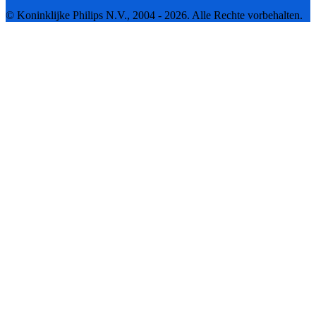
© Koninklijke Philips N.V., 2004 - 2026. Alle Rechte vorbehalten.