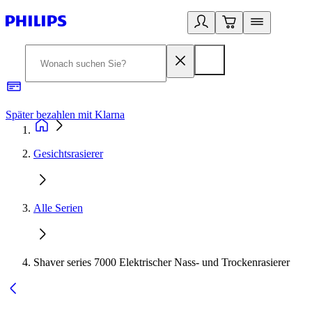
Später bezahlen mit Klarna
1
Gesichtsrasierer
Alle Serien
Shaver series 7000 Elektrischer Nass- und Trockenrasierer