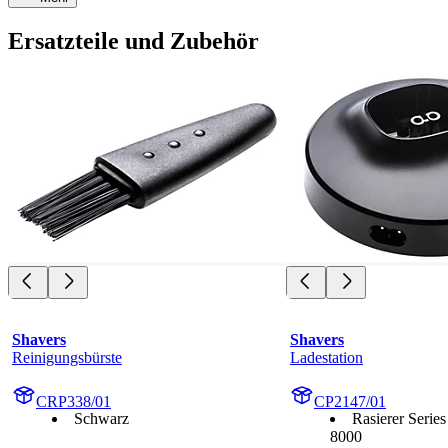
Ersatzteile und Zubehör
Shavers
Shavers
Reinigungsbürste
Ladestation
CRP338/01
CP2147/01
Schwarz
Rasierer Serie
8000