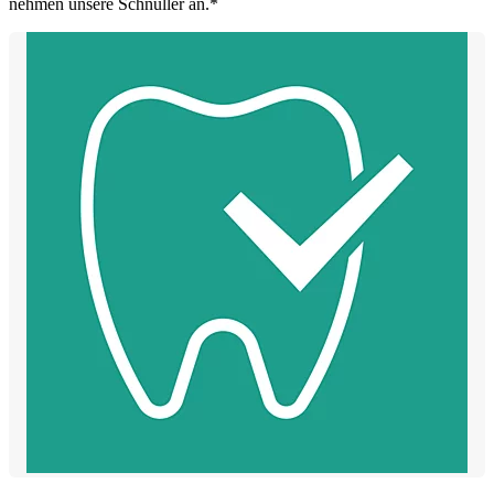
nehmen unsere Schnuller an.*