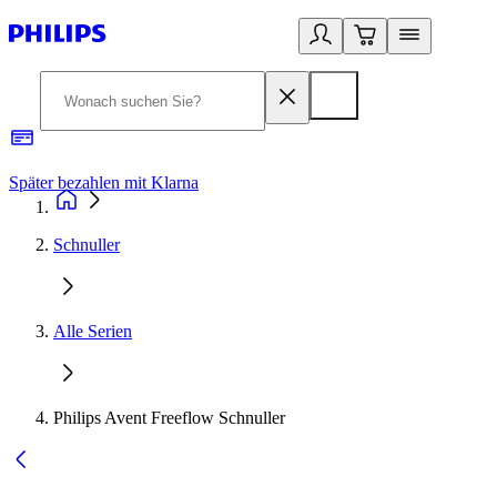
Später bezahlen mit Klarna
1
Schnuller
Alle Serien
Philips Avent Freeflow Schnuller