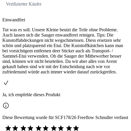
Verifizierter Käufer
Einwandfrei
Tut was es soll. Unsere Kleine beutzt die Teile ohne Probleme.
Auch lassen sich die Sauger enwandferei reinigen. Tips: Die
Kunstoffabdeckungen nicht wegschmeissen. Diess ersetzen sehr
schön und platzsparend ein Etui. Die Kunstoffkästchen kann man
bei vorsichtigem entfernen deer Sticker auch als Transport- /
Sammel-Etui verwenden. Ob die Sauger der Mitbewerber besser
sind, können wir nicht beurteilen. Da wir aber alles von Avent
gekauft haben sind wir mit der Entscheidung nach wie vor
zufriedenund würde auch immer wieder darauf zurückgreifen.
Ja, ich empfehle dieses Produkt
Diese Bewertung wurde für SCF178/26 Freeflow Schnuller verfasst