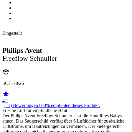
Eingestellt
Philips Avent
Freeflow Schnuller
SCF178/26
4.1
| (11)
Bewertungen
| 80% empfehlen dieses Produkt.
Frische Luft für empfindliche Haut
Der Philips Avent Freeflow Schnuller lässt die Haut Ihres Babys
atmen. Das Saugerschild verfügt über 6 Luftlöcher für zusätzliche
Luftströme, um Hautreizungen zu vermeiden. Der kiefergerecht
geformte und weiche Sauger wurde so geformt, dass er die