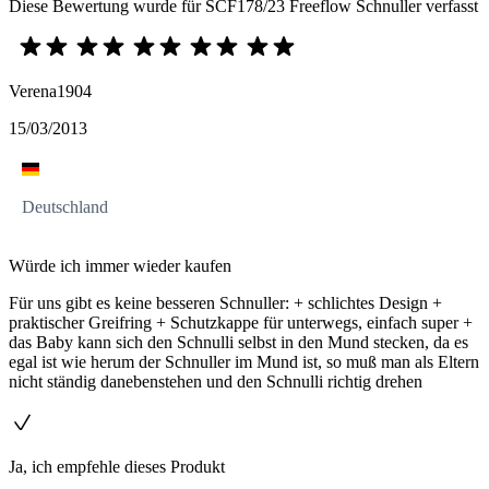
Diese Bewertung wurde für SCF178/23 Freeflow Schnuller verfasst
Verena1904
15/03/2013
Deutschland
Würde ich immer wieder kaufen
Für uns gibt es keine besseren Schnuller: + schlichtes Design +
praktischer Greifring + Schutzkappe für unterwegs, einfach super +
das Baby kann sich den Schnulli selbst in den Mund stecken, da es
egal ist wie herum der Schnuller im Mund ist, so muß man als Eltern
nicht ständig danebenstehen und den Schnulli richtig drehen
Ja, ich empfehle dieses Produkt