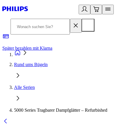
Später bezahlen mit Klarna
1
Rund ums Bügeln
Alle Serien
5000 Series Tragbarer Dampfglätter – Refurbished