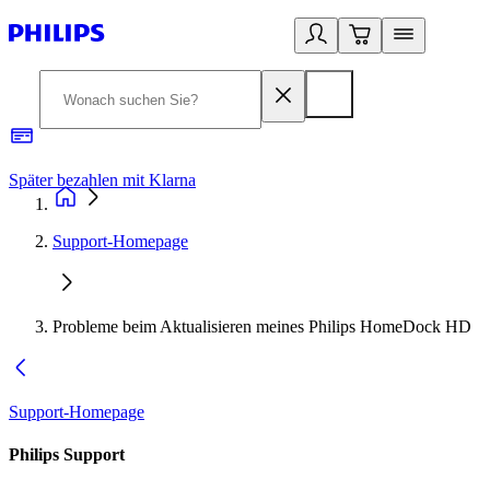
Später bezahlen mit Klarna
1
Support-Homepage
Probleme beim Aktualisieren meines Philips HomeDock HD
Support-Homepage
Philips Support