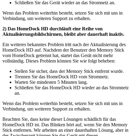
Schließen Sie das Gerät wieder an das Stromnetz an.
Wenn das Problem weiterhin besteht, setzen Sie sich mit uns in
Verbindung, um weiteren Support zu erhalten.
2) Das HomeDock HD durchläuft eine Reihe von
Aktualisierungsbildschirmen, bleibt aber dauerhaft inaktiv.
Ein weiteres bekanntes Problem tritt nach der Aktualisierung des
HomeDock HD auf. Nachdem der Benutzer den Memory Stick
vom HomeDock getrennt hat, startet das Gerät nicht mehr
vollständig. Dieses Problem können Sie wie folgt beheben:
Stellen Sie sicher, dass der Memory Stick entfernt wurde.
Trennen Sie das HomeDock HD vom Stromnetz.
Warten Sie mindesten 5 Minuten lang.
Schließen Sie das HomeDock HD wieder an das Stromnetz
an.
Wenn das Problem weiterhin besteht, setzen Sie sich mit uns in
Verbindung, um weiteren Support zu erhalten.
Beachten Sie, dass keine dieser Lösungen schädlich für das
HomeDock HD ist. Das Blinken hört auf, wenn Sie den Memory
Stick entfernen. Wir arbeiten an einer dauerhaften Lösung, aber in
der Zwischenzeit können Sie das Gerät mit diesen