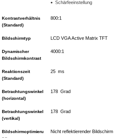
Schärfeeinstellung
800:1
Kontrastverhältnis
(Standard)
LCD VGA Active Matrix TFT
Bildschirmtyp
4000:1
Dynamischer
Bildschirmkontrast
25 ms
Reaktionszeit
(Standard)
178 Grad
Betrachtungswinkel
(horizontal)
178 Grad
Betrachtungswinkel
(vertikal)
Nicht reflektierender Bildschirm
Bildschirmoptimieru