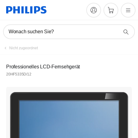
Wonach suchen Sie?
Nicht zugeordnet
Professionelles LCD-Fernsehgerät
20HF5335D/12