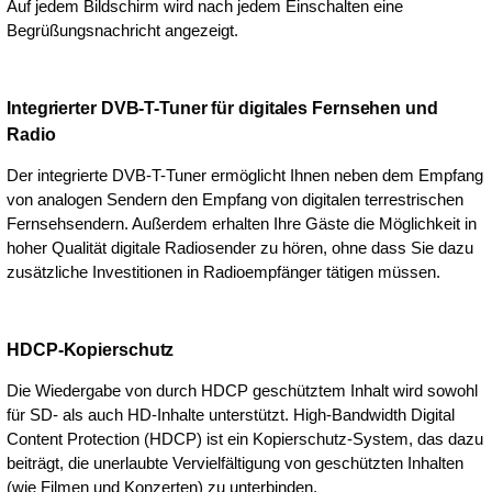
Auf jedem Bildschirm wird nach jedem Einschalten eine
Begrüßungsnachricht angezeigt.
Integrierter DVB-T-Tuner für digitales Fernsehen und
Radio
Der integrierte DVB-T-Tuner ermöglicht Ihnen neben dem Empfang
von analogen Sendern den Empfang von digitalen terrestrischen
Fernsehsendern. Außerdem erhalten Ihre Gäste die Möglichkeit in
hoher Qualität digitale Radiosender zu hören, ohne dass Sie dazu
zusätzliche Investitionen in Radioempfänger tätigen müssen.
HDCP-Kopierschutz
Die Wiedergabe von durch HDCP geschütztem Inhalt wird sowohl
für SD- als auch HD-Inhalte unterstützt. High-Bandwidth Digital
Content Protection (HDCP) ist ein Kopierschutz-System, das dazu
beiträgt, die unerlaubte Vervielfältigung von geschützten Inhalten
(wie Filmen und Konzerten) zu unterbinden.