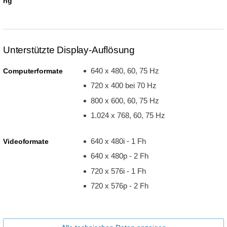
ng
Unterstützte Display-Auflösung
640 x 480, 60, 75 Hz
Computerformate
720 x 400 bei 70 Hz
800 x 600, 60, 75 Hz
1.024 x 768, 60, 75 Hz
640 x 480i - 1 Fh
Videoformate
640 x 480p - 2 Fh
720 x 576i - 1 Fh
720 x 576p - 2 Fh