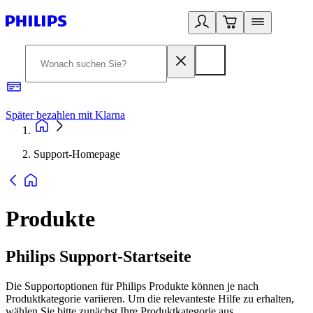
Später bezahlen mit Klarna
1
Support-Homepage
Produkte
Philips Support-Startseite
Die Supportoptionen für Philips Produkte können je nach
Produktkategorie variieren. Um die relevanteste Hilfe zu erhalten,
wählen Sie bitte zunächst Ihre Produktkategorie aus.