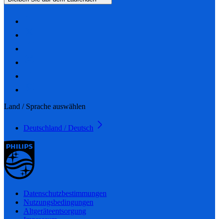
Land / Sprache auswählen
Deutschland / Deutsch
Datenschutzbestimmungen
Nutzungsbedingungen
Altgeräteentsorgung