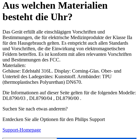
Aus welchen Materialien
besteht die Uhr?
Das Gerät erfüllt alle einschlägigen Vorschriften und
Bestimmungen, die für elektrische Medizinprodukte der Klasse IIa
für den Hausgebrauch gelten. Es entspricht auch allen Standards
und Vorschriften, die die Einwirkung von elektromagnetischen
Feldern betreffen. Es ist konform mit allen relevanten Vorschriften
und Bestimmungen des FCC.
Materialien:
Gehäuse: Edelstahl 316L. Display: Corning-Glas. Ober- und
Unterteil des Ladegerätes: Kunststoff. Armbänder: TPU
(thermoplastisches Polyurethan) DN670.
Die Informationen auf dieser Seite gelten für die folgenden Modelle:
DL8790/03
,
DL8790/04
,
DL8790/00
.
Suchen Sie nach etwas anderem?
Entdecken Sie alle Optionen für den Philips Support
Support-Homepage