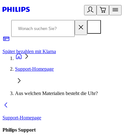
Später bezahlen mit Klarna
1
Support-Homepage
Aus welchen Materialien besteht die Uhr?
Support-Homepage
Philips Support