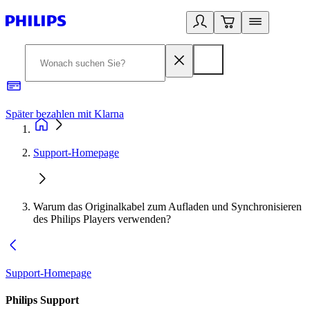
Später bezahlen mit Klarna
1
Support-Homepage
Warum das Originalkabel zum Aufladen und Synchronisieren
des Philips Players verwenden?
Support-Homepage
Philips Support