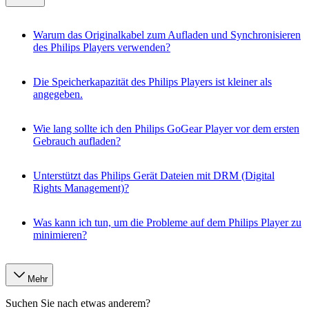
Warum das Originalkabel zum Aufladen und Synchronisieren
des Philips Players verwenden?
Die Speicherkapazität des Philips Players ist kleiner als
angegeben.
Wie lang sollte ich den Philips GoGear Player vor dem ersten
Gebrauch aufladen?
Unterstützt das Philips Gerät Dateien mit DRM (Digital
Rights Management)?
Was kann ich tun, um die Probleme auf dem Philips Player zu
minimieren?
Mehr
Suchen Sie nach etwas anderem?