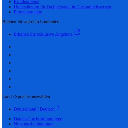
Kundendienst
Unterstützung für Fachpersonal im Gesundheitswesen
Firmenkontakte
Bleiben Sie auf dem Laufenden
Erhalten Sie exklusive Angebote
Land / Sprache auswählen
Deutschland / Deutsch
Datenschutzbestimmungen
Nutzungsbedingungen