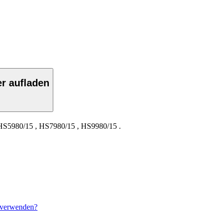
r aufladen
HS5980/15
,
HS7980/15
,
HS9980/15
.
n verwenden?