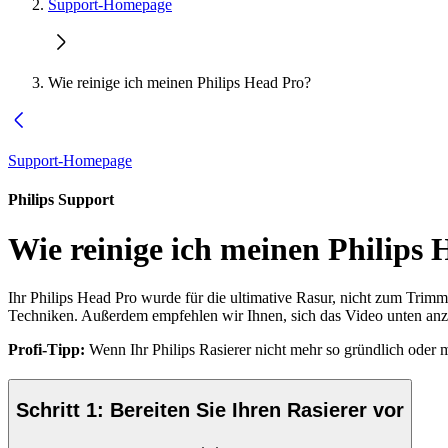
Support-Homepage
Wie reinige ich meinen Philips Head Pro?
Support-Homepage
Philips Support
Wie reinige ich meinen Philips
Ihr Philips Head Pro wurde für die ultimative Rasur, nicht zum Trimm
Techniken. Außerdem empfehlen wir Ihnen, sich das Video unten anzu
Profi-Tipp:
Wenn Ihr Philips Rasierer nicht mehr so gründlich oder m
Schritt 1: Bereiten Sie Ihren Rasierer vor