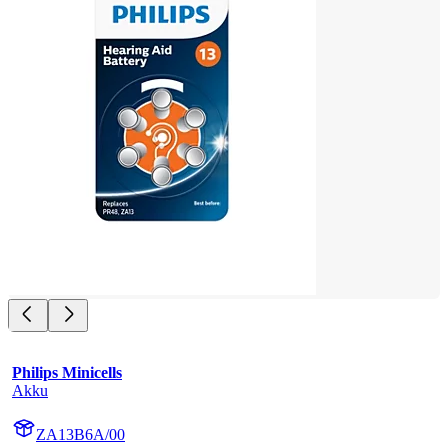
Philips Minicells
Akku
ZA13B6A/00