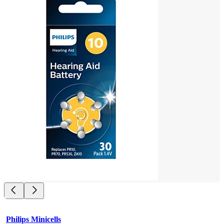
Philips Minicells