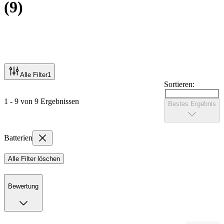
(
9
)
Alle Filter
1
Sortieren:
1 - 9 von 9 Ergebnissen
Bestes Ergebnis
Batterien
Alle Filter löschen
Bewertung