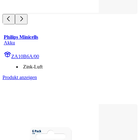
Philips Minicells
Akku
ZA10B6A/00
Zink-Luft
Produkt anzeigen