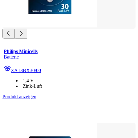
Philips Minicells
Batterie
ZA13BX30/00
1,4 V
Zink-Luft
Produkt anzeigen