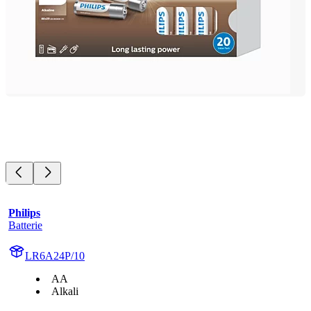
Philips
Batterie
LR6A24P/10
AA
Alkali