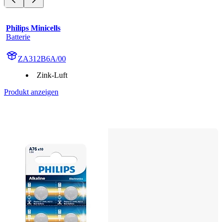
Philips Minicells
Batterie
ZA312B6A/00
Zink-Luft
Produkt anzeigen