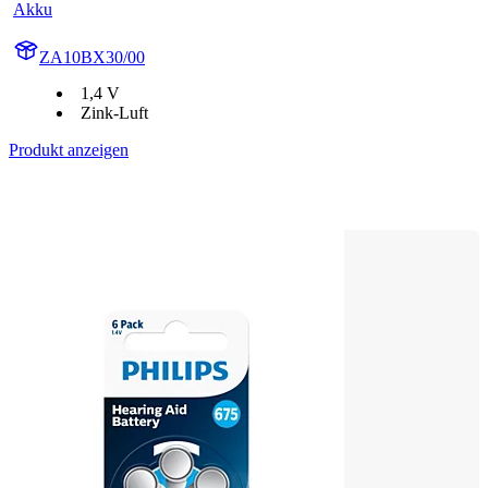
Akku
ZA10BX30/00
1,4 V
Zink-Luft
Produkt anzeigen