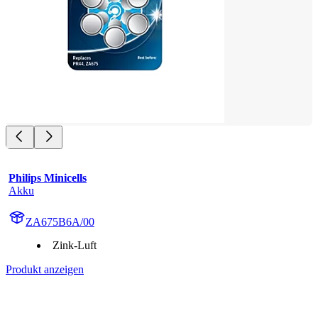
Philips Minicells
Akku
ZA675B6A/00
Zink-Luft
Produkt anzeigen