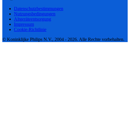
Datenschutzbestimmungen
Nutzungsbedingungen
Altgeräteentsorgung
Impressum
Cookie-Richtlinie
© Koninklijke Philips N.V., 2004 - 2026. Alle Rechte vorbehalten.