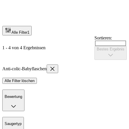
Alle Filter
1
Sortieren:
1 - 4 von 4 Ergebnissen
Bestes Ergebnis
Anti-colic-Babyflaschen
Alle Filter löschen
Bewertung
Saugertyp