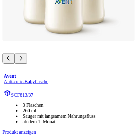
Avent
Anti-colic-Babyflasche
SCF813/37
3 Flaschen
260 ml
Sauger mit langsamem Nahrungsfluss
ab dem 1. Monat
Produkt anzeigen