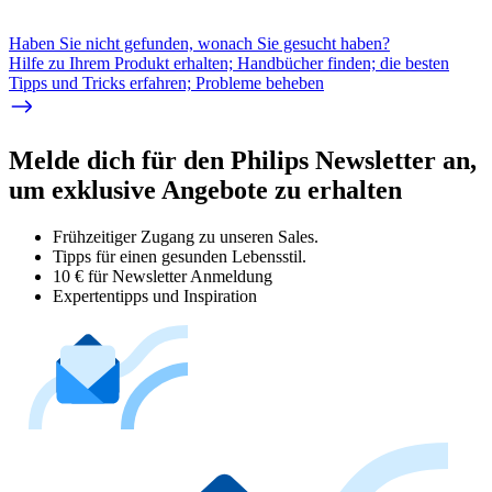
Haben Sie nicht gefunden, wonach Sie gesucht haben?
Hilfe zu Ihrem Produkt erhalten; Handbücher finden; die besten
Tipps und Tricks erfahren; Probleme beheben
Melde dich für den Philips Newsletter an,
um exklusive Angebote zu erhalten
Frühzeitiger Zugang zu unseren Sales.
Tipps für einen gesunden Lebensstil.
10 € für Newsletter Anmeldung
Expertentipps und Inspiration