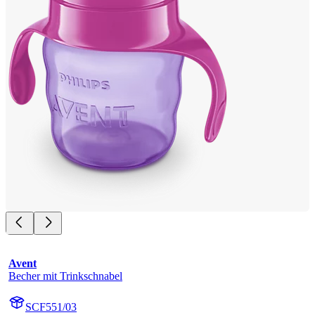
Avent
Becher mit Trinkschnabel
SCF551/03