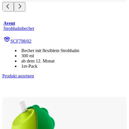
Avent
Strohhalmbecher
SCF798/02
Becher mit flexiblem Strohhalm
300 ml
ab dem 12. Monat
1er-Pack
Produkt anzeigen