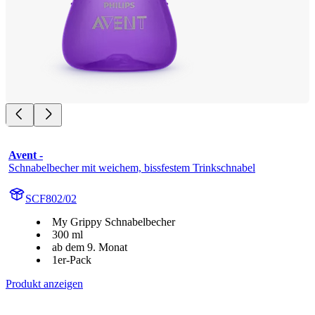
Avent -
Schnabelbecher mit weichem, bissfestem Trinkschnabel
SCF802/02
My Grippy Schnabelbecher
300 ml
ab dem 9. Monat
1er-Pack
Produkt anzeigen