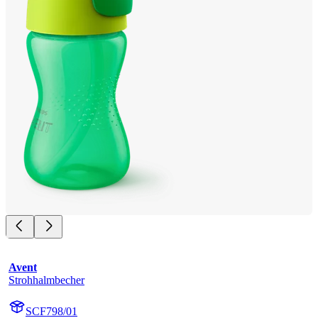
Avent
Strohhalmbecher
SCF798/01