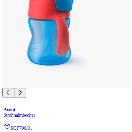
Avent
Strohhalmbecher
SCF796/01