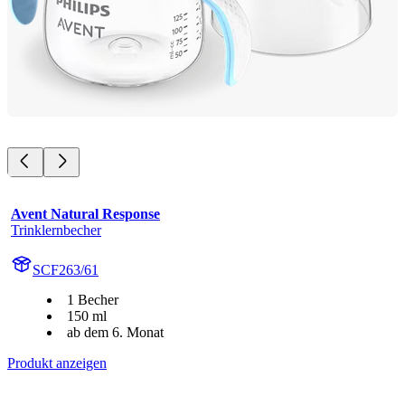
Avent Natural Response
Trinklernbecher
SCF263/61
1 Becher
150 ml
ab dem 6. Monat
Produkt anzeigen