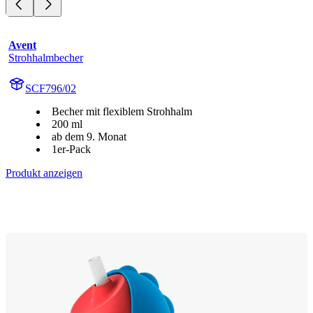
Avent
Strohhalmbecher
SCF796/02
Becher mit flexiblem Strohhalm
200 ml
ab dem 9. Monat
1er-Pack
Produkt anzeigen