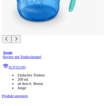
Avent
Becher mit Trinkschnabel
SCF551/05
Einfaches Trinken
200 ml
ab dem 6. Monat
Junge
Produkt anzeigen