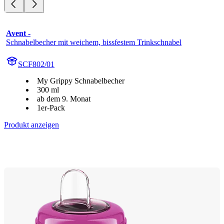
Avent -
Schnabelbecher mit weichem, bissfestem Trinkschnabel
SCF802/01
My Grippy Schnabelbecher
300 ml
ab dem 9. Monat
1er-Pack
Produkt anzeigen