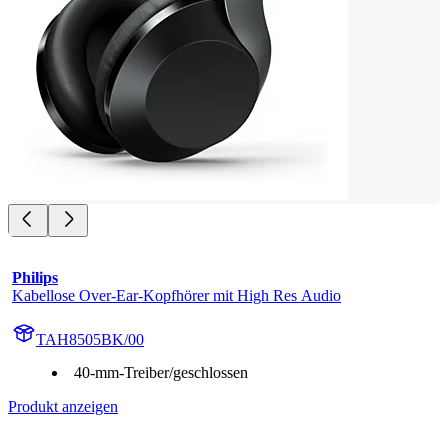
Philips
Kabellose Over-Ear-Kopfhörer mit High Res Audio
TAH8505BK/00
40-mm-Treiber/geschlossen
Produkt anzeigen