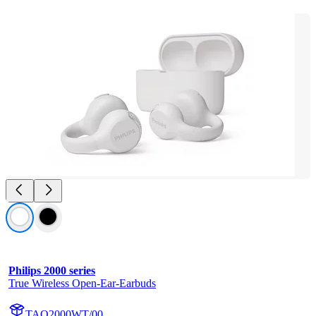
Philips 2000 series
True Wireless Open-Ear-Earbuds
TAQ2000WT/00