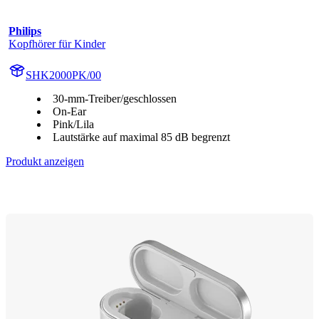
Philips
Kopfhörer für Kinder
SHK2000PK/00
30-mm-Treiber/geschlossen
On-Ear
Pink/Lila
Lautstärke auf maximal 85 dB begrenzt
Produkt anzeigen