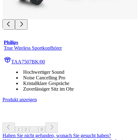
Philips
True Wireless Sportkopfhörer
TAA7507BK/00
Hochwertiger Sound
Noise Cancelling Pro
Kristallklare Gespräche
Zuverlässiger Sitz im Ohr
Produkt anzeigen
1
2
...
8
Haben Sie nicht gefunden, wonach Sie gesucht haben?