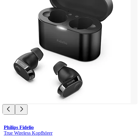
Philips Fidelio
True Wireless Kopfhörer