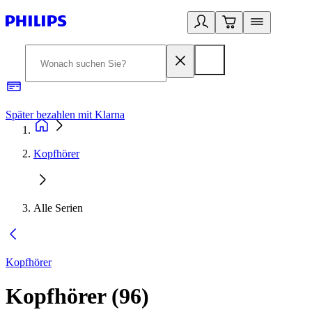
Später bezahlen mit Klarna
1
Kopfhörer
Alle Serien
Kopfhörer
Kopfhörer
(
96
)