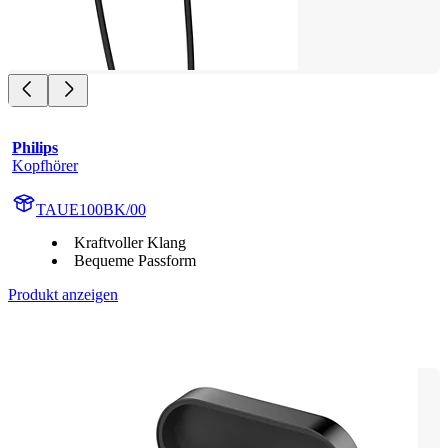
Philips
Kopfhörer
TAUE100BK/00
Kraftvoller Klang
Bequeme Passform
Produkt anzeigen