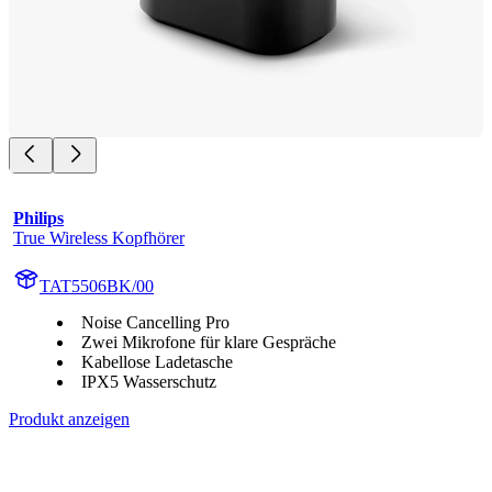
Philips
True Wireless Kopfhörer
TAT5506BK/00
Noise Cancelling Pro
Zwei Mikrofone für klare Gespräche
Kabellose Ladetasche
IPX5 Wasserschutz
Produkt anzeigen