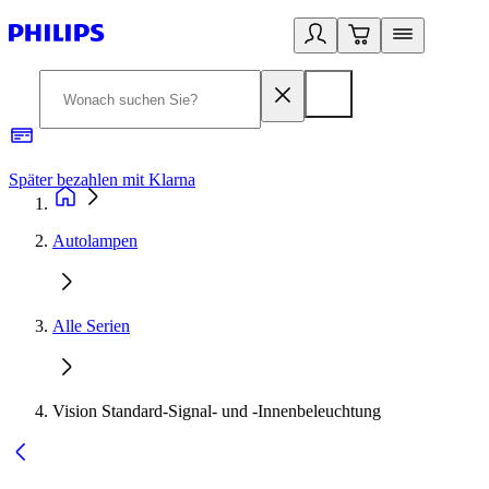
Später bezahlen mit Klarna
1
Autolampen
Alle Serien
Vision Standard-Signal- und -Innenbeleuchtung