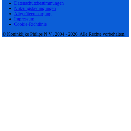
Datenschutzbestimmungen
Nutzungsbedingungen
Altgeräteentsorgung
Impressum
Cookie-Richtlinie
© Koninklijke Philips N.V., 2004 - 2026. Alle Rechte vorbehalten.