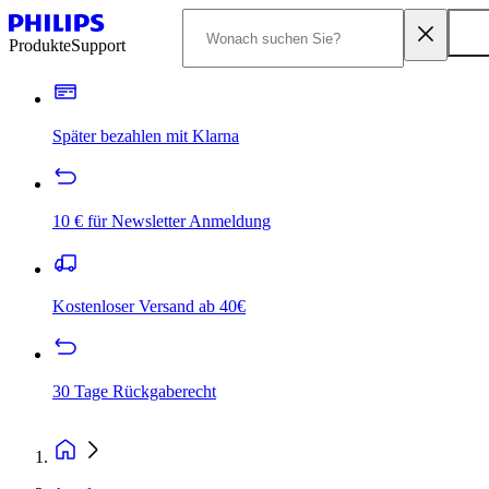
Produkte
Support
Später bezahlen mit Klarna
10 € für Newsletter Anmeldung
Kostenloser Versand ab 40€
30 Tage Rückgaberecht