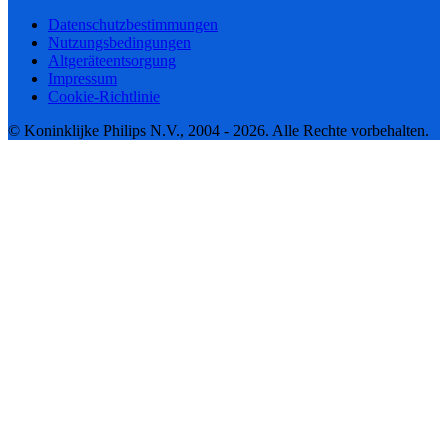
Datenschutzbestimmungen
Nutzungsbedingungen
Altgeräteentsorgung
Impressum
Cookie-Richtlinie
© Koninklijke Philips N.V., 2004 - 2026. Alle Rechte vorbehalten.