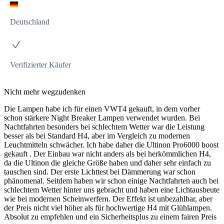
Deutschland
Verifizierter Käufer
Nicht mehr wegzudenken
Die Lampen habe ich für einen VWT4 gekauft, in dem vorher
schon stärkere Night Breaker Lampen verwendet wurden. Bei
Nachtfahrten besonders bei schlechtem Wetter war die Leistung
besser als bei Standard H4, aber im Vergleich zu modernen
Leuchtmitteln schwächer. Ich habe daher die Ultinon Pro6000 boost
gekauft . Der Einbau war nicht anders als bei herkömmlichen H4,
da die Ultinon die gleiche Größe haben und daher sehr einfach zu
tauschen sind. Der erste Lichttest bei Dämmerung war schon
phänomenal. Seitdem haben wir schon einige Nachtfahrten auch bei
schlechtem Wetter hinter uns gebracht und haben eine Lichtausbeute
wie bei modernen Scheinwerfern. Der Effekt ist unbezahlbar, aber
der Preis nicht viel höher als für hochwertige H4 mit Glühlampen.
Absolut zu empfehlen und ein Sicherheitsplus zu einem fairen Preis