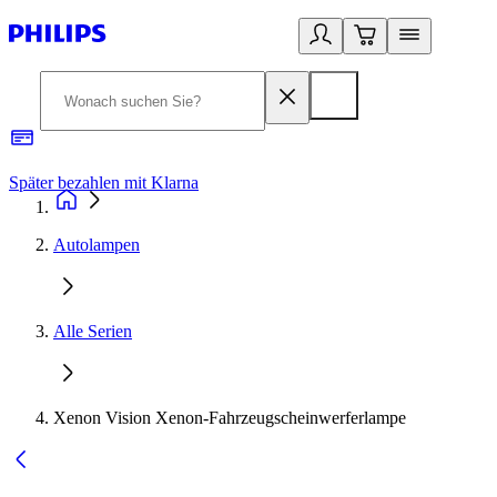
Später bezahlen mit Klarna
1
Autolampen
Alle Serien
Xenon Vision Xenon-Fahrzeugscheinwerferlampe