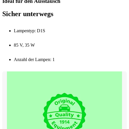
Ideal für den Ausstausch
Sicher unterwegs
Lampentyp: D1S
85 V, 35 W
Anzahl der Lampen: 1