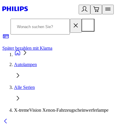
Später bezahlen mit Klarna
1
Autolampen
Alle Serien
X-tremeVision Xenon-Fahrzeugscheinwerferlampe