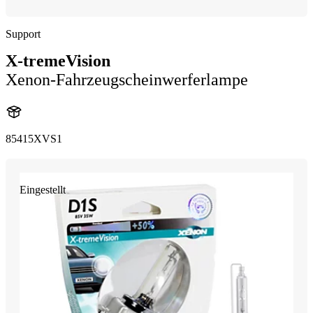
Support
X-tremeVision
Xenon-Fahrzeugscheinwerferlampe
85415XVS1
Eingestellt