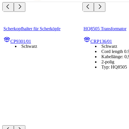
Scherkopfhalter für Scherköpfe
HQ8505 Transformator
CP9301/01
CRP136/01
Schwarz
Schwarz
Cord length 0
Kabellänge: 0
2-polig
Typ: HQ8505