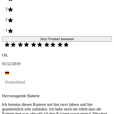
3
2
1
Jetzt Produkt bewerten
Oli.
01/12/2019
Deutschland
Hervorragende Batterie
Ich benutze diesen Rasierer seit fast zwei Jahren und bin
grundsetzlich sehr zufrieden. Ich habe noch nie erlebt dass die
Batterie leer war, obwohl ich den Rasierer sogar einmal 3Wochen