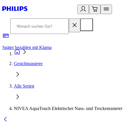
Später bezahlen mit Klarna
1
Gesichtsrasierer
Alle Serien
NIVEA AquaTouch Elektrischer Nass- und Trockenrasierer