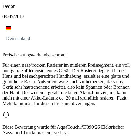
Dedor
09/05/2017
Deutschland
Preis-Leistungsverhätnis, sehr gut.
Für einen nass/trocken Rasierer im mittleren Preissegment, ein voll
und ganz zufriedenstellendes Gerät. Der Rasierer liegt gut in der
Hans und bei sachgerechter Handhabung, erzielt er eine glatte und
gründliche Rasur. Außerdem wäre noch zu bemerken, dass das
Gerät sehr hautschonend arbeitet, also kein Spannen oder Brennen
der Haut. Des weiteren gefällt die lange Akku-Laufzeit, ich kann
mich mit einer Akku-Ladung ca. 20 mal gründlich rasieren. Fazit:
Mehr kann man für diesen Preis nicht verlangen.
Diese Bewertung wurde für AquaTouch AT890/26 Elektrischer
Nass- und Trockenrasierer verfasst