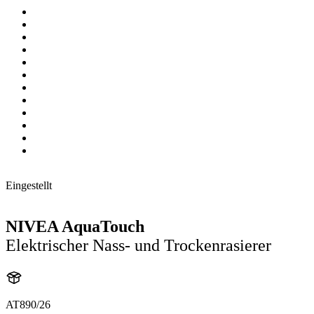
Eingestellt
NIVEA AquaTouch
Elektrischer Nass- und Trockenrasierer
AT890/26