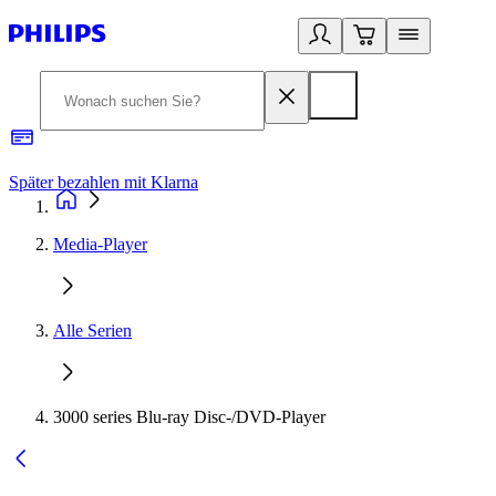
Später bezahlen mit Klarna
1
Media-Player
Alle Serien
3000 series Blu-ray Disc-/DVD-Player