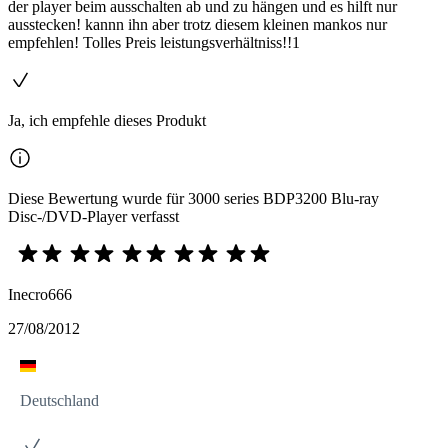
der player beim ausschalten ab und zu hängen und es hilft nur
ausstecken! kannn ihn aber trotz diesem kleinen mankos nur
empfehlen! Tolles Preis leistungsverhältniss!!1
Ja, ich empfehle dieses Produkt
Diese Bewertung wurde für 3000 series BDP3200 Blu-ray
Disc-/DVD-Player verfasst
Inecro666
27/08/2012
Deutschland