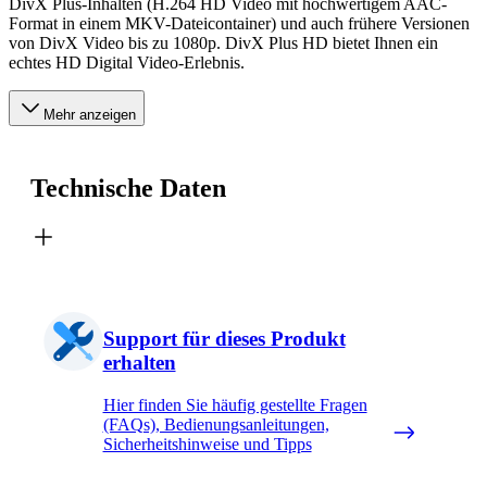
DivX Plus-Inhalten (H.264 HD Video mit hochwertigem AAC-
Format in einem MKV-Dateicontainer) und auch frühere Versionen
von DivX Video bis zu 1080p. DivX Plus HD bietet Ihnen ein
echtes HD Digital Video-Erlebnis.
Mehr anzeigen
Technische Daten
Support für dieses Produkt
erhalten
Hier finden Sie häufig gestellte Fragen
(FAQs), Bedienungsanleitungen,
Sicherheitshinweise und Tipps