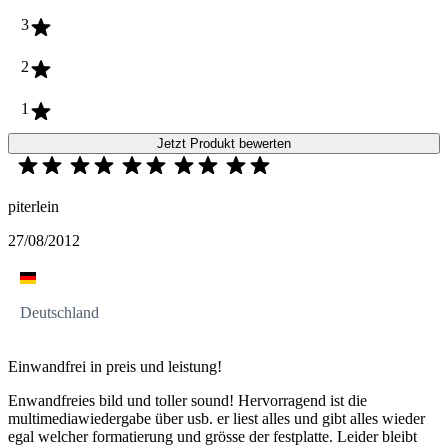
3
2
1
Jetzt Produkt bewerten
piterlein
27/08/2012
Deutschland
Einwandfrei in preis und leistung!
Enwandfreies bild und toller sound! Hervorragend ist die
multimediawiedergabe über usb. er liest alles und gibt alles wieder
egal welcher formatierung und grösse der festplatte. Leider bleibt