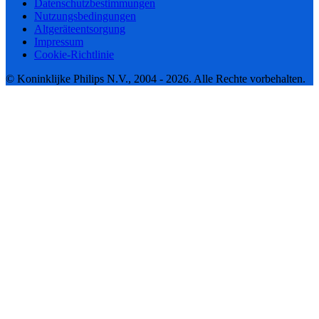
Datenschutzbestimmungen
Nutzungsbedingungen
Altgeräteentsorgung
Impressum
Cookie-Richtlinie
© Koninklijke Philips N.V., 2004 - 2026. Alle Rechte vorbehalten.