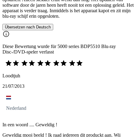
software door de jaren heen heeft nooit tot een oplossing geleid. Het
apparaat is verder traag. Inmiddels is het apparaat kapot en zit mijn
blu-ray schijf erin opgesloten.
Übersetzen nach Deutsch
Diese Bewertung wurde für 5000 series BDP5510 Blu-ray
Disc-/DVD-speler verfasst
Loodtjuh
21/07/2013
Nederland
In een woord .... Geweldig !
Geweldig mooi beeld ! Ik raad iedereen dit produckt aan. Wij