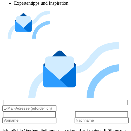
Expertentipps und Inspiration
Ich möchte Werbemitteilungen – basierend auf meinen Präferenzen