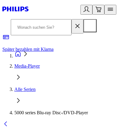
Später bezahlen mit Klarna
1
Media-Player
Alle Serien
5000 series Blu-ray Disc-/DVD-Player