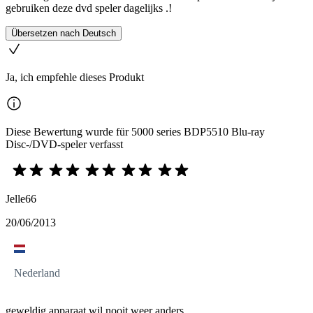
gebruiken deze dvd speler dagelijks .!
Übersetzen nach Deutsch
Ja, ich empfehle dieses Produkt
Diese Bewertung wurde für 5000 series BDP5510 Blu-ray
Disc-/DVD-speler verfasst
Jelle66
20/06/2013
Nederland
geweldig apparaat wil nooit weer anders