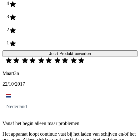
4
3
2
1
Jetzt Produkt bewerten
Maart3n
22/10/2017
Nederland
Vanaf het begin alleen maar problemen
Het apparaat loopt continue vast bij het laden van schijven en/of het
opstarten. Alleen stekker eruit werkt dan nog. Het updaten van