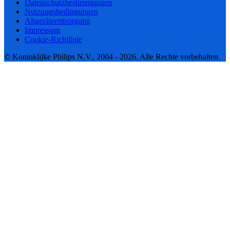
Datenschutzbestimmungen
Nutzungsbedingungen
Altgeräteentsorgung
Impressum
Cookie-Richtlinie
© Koninklijke Philips N.V., 2004 - 2026. Alle Rechte vorbehalten.