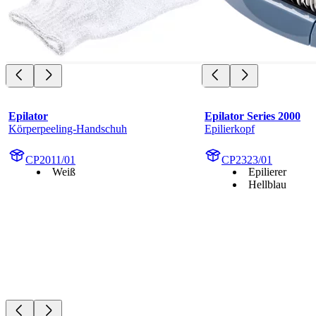
Epilator
Epilator Series 2000
Körperpeeling-Handschuh
Epilierkopf
CP2011/01
CP2323/01
Weiß
Epilierer
Hellblau