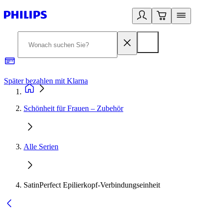
Später bezahlen mit Klarna
1
Schönheit für Frauen – Zubehör
Alle Serien
SatinPerfect Epilierkopf-Verbindungseinheit