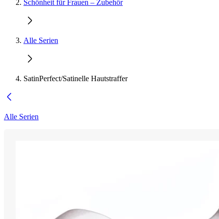
Schönheit für Frauen – Zubehör
Alle Serien
SatinPerfect/Satinelle Hautstraffer
Alle Serien