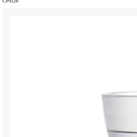
CP9126