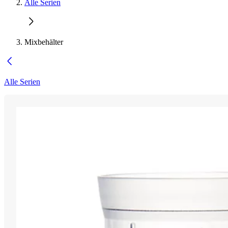
Alle Serien
Mixbehälter
Alle Serien