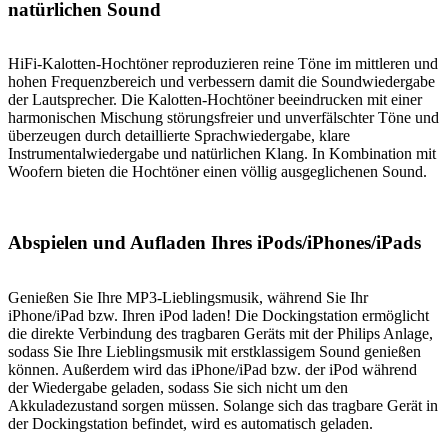
natürlichen Sound
HiFi-Kalotten-Hochtöner reproduzieren reine Töne im mittleren und
hohen Frequenzbereich und verbessern damit die Soundwiedergabe
der Lautsprecher. Die Kalotten-Hochtöner beeindrucken mit einer
harmonischen Mischung störungsfreier und unverfälschter Töne und
überzeugen durch detaillierte Sprachwiedergabe, klare
Instrumentalwiedergabe und natürlichen Klang. In Kombination mit
Woofern bieten die Hochtöner einen völlig ausgeglichenen Sound.
Abspielen und Aufladen Ihres iPods/iPhones/iPads
Genießen Sie Ihre MP3-Lieblingsmusik, während Sie Ihr
iPhone/iPad bzw. Ihren iPod laden! Die Dockingstation ermöglicht
die direkte Verbindung des tragbaren Geräts mit der Philips Anlage,
sodass Sie Ihre Lieblingsmusik mit erstklassigem Sound genießen
können. Außerdem wird das iPhone/iPad bzw. der iPod während
der Wiedergabe geladen, sodass Sie sich nicht um den
Akkuladezustand sorgen müssen. Solange sich das tragbare Gerät in
der Dockingstation befindet, wird es automatisch geladen.