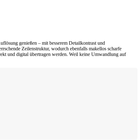
-Auflösung genießen – mit besserem Detailkontrast und
errschende Zeilenstruktur, wodurch ebenfalls makellos scharfe
ekt und digital übertragen werden. Weil keine Umwandlung auf