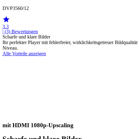
DVP3560/12
3.3
| (3)
Bewertungen
Scharfe und klare Bilder
Ihr perfekter Player mit fehlerfreier, wirklichkeitsgetreuer Bildqua
Niveau.
Alle Vorteile anzeigen
mit HDMI 1080p-Upscaling
Scharfe und klare Bilder