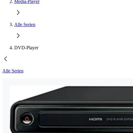
Media-Player
Alle Serien
DVD-Player
Alle Serien