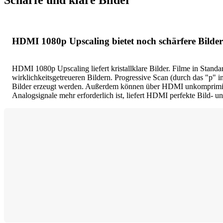
HDMI 1080p Upscaling bietet noch schärfere Bilder
HDMI 1080p Upscaling liefert kristallklare Bilder. Filme in Stand
wirklichkeitsgetreueren Bildern. Progressive Scan (durch das "p" 
Bilder erzeugt werden. Außerdem können über HDMI unkomprimiert
Analogsignale mehr erforderlich ist, liefert HDMI perfekte Bild- u