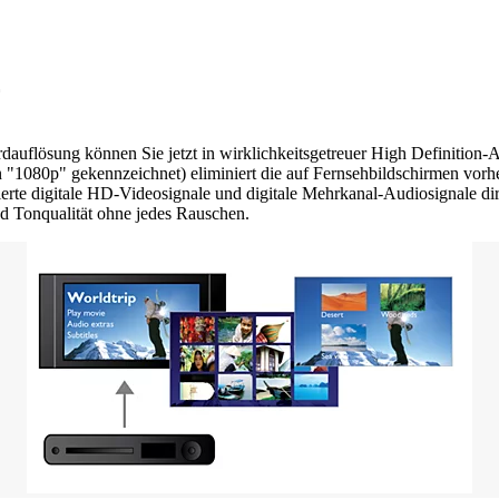
ardauflösung können Sie jetzt in wirklichkeitsgetreuer High Definition
in "1080p" gekennzeichnet) eliminiert die auf Fernsehbildschirmen vorh
e digitale HD-Videosignale und digitale Mehrkanal-Audiosignale dir
nd Tonqualität ohne jedes Rauschen.