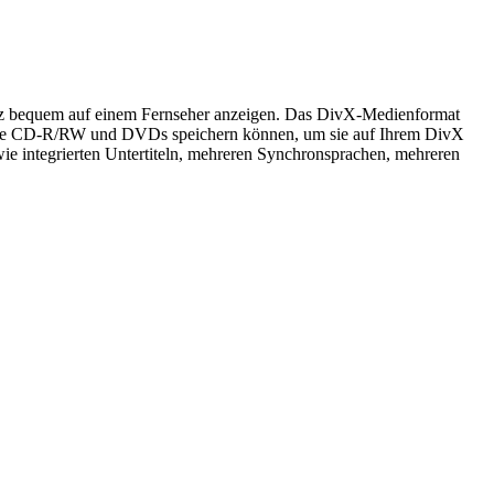
anz bequem auf einem Fernseher anzeigen. Das DivX-Medienformat
n wie CD-R/RW und DVDs speichern können, um sie auf Ihrem DivX
ie integrierten Untertiteln, mehreren Synchronsprachen, mehreren