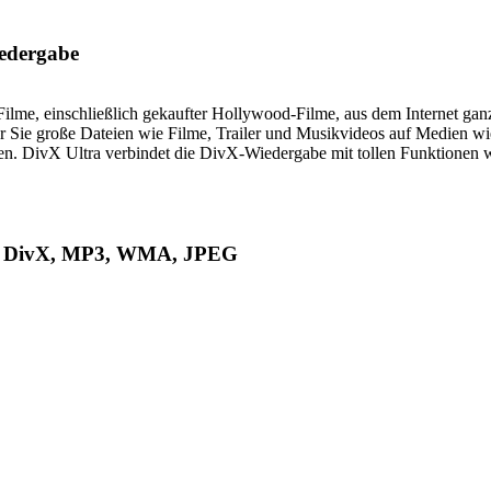
iedergabe
lme, einschließlich gekaufter Hollywood-Filme, aus dem Internet g
der Sie große Dateien wie Filme, Trailer und Musikvideos auf Medie
ben. DivX Ultra verbindet die DivX-Wiedergabe mit tollen Funktionen w
, DivX, MP3, WMA, JPEG