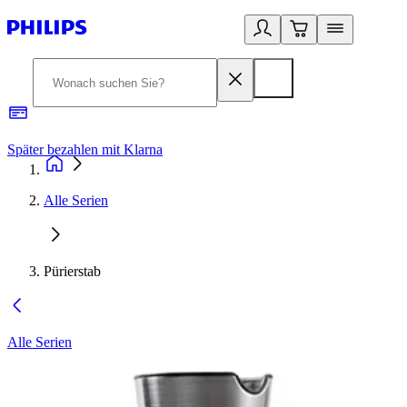
Später bezahlen mit Klarna
1
Alle Serien
Pürierstab
Alle Serien