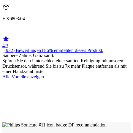
HX6803/04
HX680C
4.3
| (932)
Bewertungen
| 86% empfehlen dieses Produkt.
Saubere Zähne. Ganz sanft.
Spüren Sie den Unterschied einer sanften Reinigung mit unserem
Drucksensor, während Sie bis zu 7x mehr Plaque entfernen als mit
einer Handzahnbürste
Alle Vorteile anzeigen