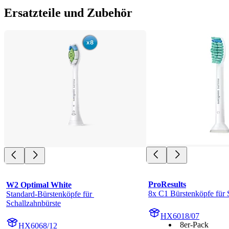
Ersatzteile und Zubehör
ProResults
W2 Optimal White
8x C1 Bürstenköpfe für 
Standard-Bürstenköpfe für 
Schallzahnbürste
HX6018/07
8er-Pack
HX6068/12