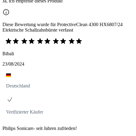
Ja, ich empfehle dieses Produkt
Diese Bewertung wurde für ProtectiveClean 4300 HX6807/24
Elektrische Schallzahnbürste verfasst
Bibali
23/08/2024
Deutschland
Verifizierter Käufer
Philips Sonicare- seit Jahren zufrieden!