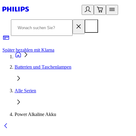
Später bezahlen mit Klarna
1
Batterien und Taschenlampen
Alle Serien
Power Alkaline Akku