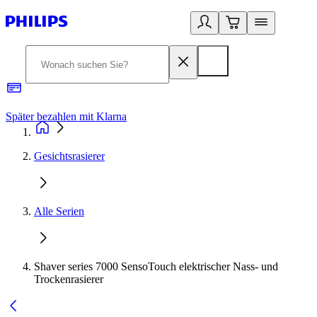
Später bezahlen mit Klarna
1
Gesichtsrasierer
Alle Serien
Shaver series 7000 SensoTouch elektrischer Nass- und
Trockenrasierer