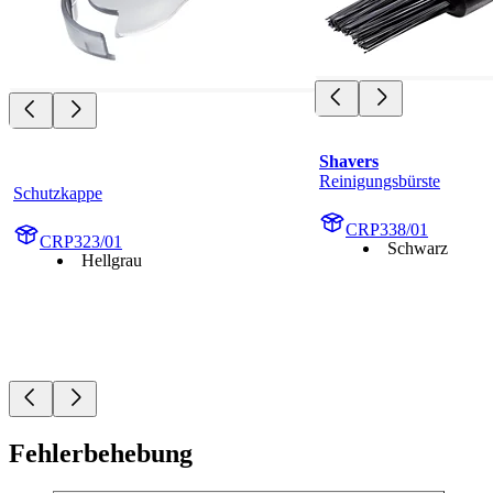
Shavers
Reinigungsbürste
Schutzkappe
CRP338/01
CRP323/01
Schwarz
Hellgrau
Fehlerbehebung