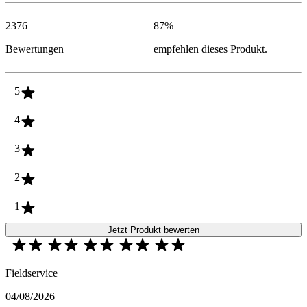
2376
87
%
Bewertungen
empfehlen dieses Produkt.
5
4
3
2
1
Jetzt Produkt bewerten
Fieldservice
04/08/2026