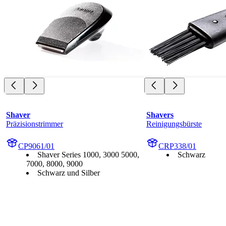
Shaver
Shavers
Präzisionstrimmer
Reinigungsbürste
CP9061/01
CRP338/01
Shaver Series 1000, 3000 5000,
Schwarz
7000, 8000, 9000
Schwarz und Silber