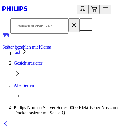
Später bezahlen mit Klarna
1
Gesichtsrasierer
Alle Serien
Philips Norelco Shaver Series 9000 Elektrischer Nass- und
Trockenrasierer mit SenseIQ