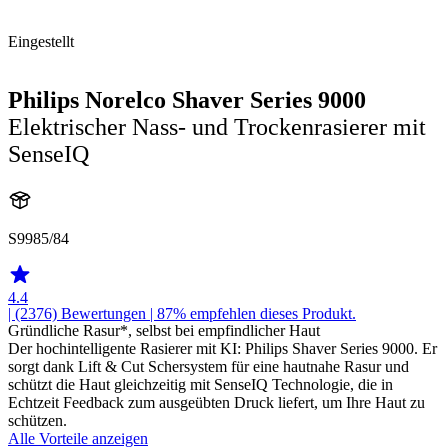
Eingestellt
Philips Norelco Shaver Series 9000
Elektrischer Nass- und Trockenrasierer mit
SenseIQ
S9985/84
4.4
| (2376)
Bewertungen
| 87% empfehlen dieses Produkt.
Gründliche Rasur*, selbst bei empfindlicher Haut
Der hochintelligente Rasierer mit KI: Philips Shaver Series 9000. Er
sorgt dank Lift & Cut Schersystem für eine hautnahe Rasur und
schützt die Haut gleichzeitig mit SenseIQ Technologie, die in
Echtzeit Feedback zum ausgeübten Druck liefert, um Ihre Haut zu
schützen.
Alle Vorteile anzeigen