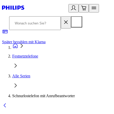
Später bezahlen mit Klarna
1
Festnetztelefone
Alle Serien
Schnurlostelefon mit Anrufbeantworter