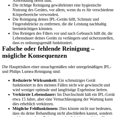
Anwendung bereit sind.
Die richtige Reinigung gewährleistet eine hygienische 
Nutzung des Gerätes, vor allem, wenn du es für verschiedene 
Körperbereiche verwendest.
Die Reinigung deines IPL-Geräts hilft, Schmutz und 
Fingerabdrücke zu entfernen, die die Leistung nachhaltig 
beeinträchtigen könnten.
Das Reinigen des Filters vor und nach Gebrauch hilft dir, die 
Lebensdauer deines Geräts zu verlängern und sicherzustellen, 
dass es ordnungsgemäß funktioniert.
Falsche oder fehlende Reinigung – 
mögliche Konsequenzen
Die Hauptrisiken einer unsachgemäßen oder unregelmäßigen IPL- 
und Philips Lumea-Reinigung sind:
Reduzierte Wirksamkeit:
 Ein schmutziges Gerät 
funktioniert in den meisten Fällen nicht wie gewünscht und 
wird weniger optimale und langfristige Ergebnisse liefern.
Verkürzte Lebensdauer: 
Im Durchschnitt hält ein IPL-Gerät 
etwa 15 Jahre, aber eine Vernachlässigung der Wartung kann 
dies erheblich verkürzen.
Mögliche Fehlfunktionen:
 Dies könnte nicht nur bedeuten, 
dass du deine Behandlung nicht abschließen kannst, sondern 