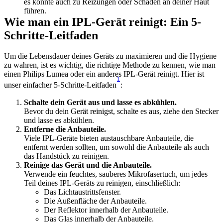
es könnte auch zu Reizungen oder Schäden an deiner Haut 
führen.
Wie man ein IPL-Gerät reinigt: Ein 5-
Schritte-Leitfaden
Um die Lebensdauer deines Geräts zu maximieren und die Hygiene 
zu wahren, ist es wichtig, die richtige Methode zu kennen, wie man 
einen Philips Lumea oder ein anderes IPL-Gerät reinigt. Hier ist 
1
unser einfacher 5-Schritte-Leitfaden
:
Schalte dein Gerät aus und lasse es abkühlen.
Bevor du dein Gerät reinigst, schalte es aus, ziehe den Stecker 
und lasse es abkühlen.
Entferne die Anbauteile.
Viele IPL-Geräte bieten austauschbare Anbauteile, die 
entfernt werden sollten, um sowohl die Anbauteile als auch 
das Handstück zu reinigen.
Reinige das Gerät und die Anbauteile.
Verwende ein feuchtes, sauberes Mikrofasertuch, um jedes 
Teil deines IPL-Geräts zu reinigen, einschließlich:
Das Lichtaustrittsfenster.
Die Außenfläche der Anbauteile.
Der Reflektor innerhalb der Anbauteile.
Das Glas innerhalb der Anbauteile.