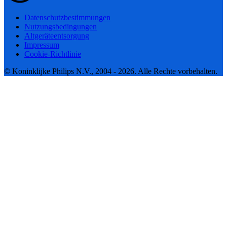
Datenschutzbestimmungen
Nutzungsbedingungen
Altgeräteentsorgung
Impressum
Cookie-Richtlinie
© Koninklijke Philips N.V., 2004 - 2026. Alle Rechte vorbehalten.