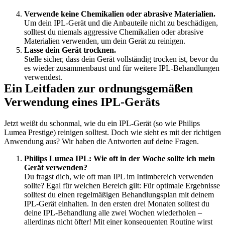
Verwende keine Chemikalien oder abrasive Materialien.
Um dein IPL-Gerät und die Anbauteile nicht zu beschädigen, 
solltest du niemals aggressive Chemikalien oder abrasive 
Materialien verwenden, um dein Gerät zu reinigen.
Lasse dein Gerät trocknen.
Stelle sicher, dass dein Gerät vollständig trocken ist, bevor du 
es wieder zusammenbaust und für weitere IPL-Behandlungen 
verwendest.
Ein Leitfaden zur ordnungsgemäßen 
Verwendung eines IPL-Geräts
Jetzt weißt du schonmal, wie du ein IPL-Gerät (so wie Philips 
Lumea Prestige) reinigen solltest. Doch wie sieht es mit der richtigen 
Anwendung aus? Wir haben die Antworten auf deine Fragen.
Philips Lumea IPL: Wie oft in der Woche sollte ich mein 
Gerät verwenden?
Du fragst dich, wie oft man IPL im Intimbereich verwenden 
sollte? Egal für welchen Bereich gilt: Für optimale Ergebnisse 
solltest du einen regelmäßigen Behandlungsplan mit deinem 
IPL-Gerät einhalten. In den ersten drei Monaten solltest du 
deine IPL-Behandlung alle zwei Wochen wiederholen – 
allerdings nicht öfter! Mit einer konsequenten Routine wirst 