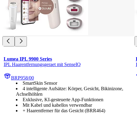
Lumea IPL 9900 Series
IPL Haarentfernungsgeraet mit SenseIQ
BRP958/00
SmartSkin Sensor
4 intelligente Aufsätze: Körper, Gesicht, Bikinizone,
Achselhöhlen
Exklusive, KI-gesteuerte App-Funktionen
Mit Kabel und kabellos verwendbar
+ Haarentferner für das Gesicht (BRR464)