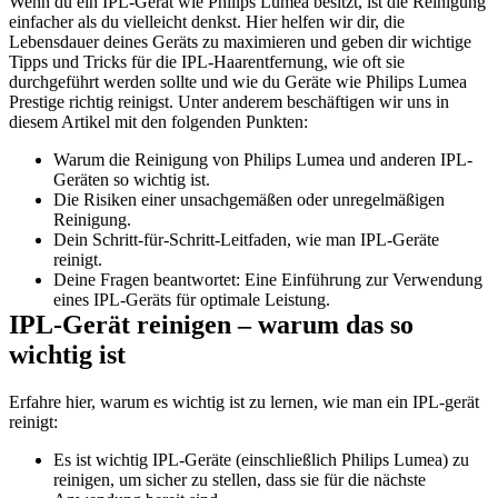
Wenn du ein IPL-Gerät wie Philips Lumea besitzt, ist die Reinigung 
einfacher als du vielleicht denkst. Hier helfen wir dir, die 
Lebensdauer deines Geräts zu maximieren und geben dir wichtige 
Tipps und Tricks für die IPL-Haarentfernung, wie oft sie 
durchgeführt werden sollte und wie du Geräte wie Philips Lumea 
Prestige richtig reinigst. Unter anderem beschäftigen wir uns in 
diesem Artikel mit den folgenden Punkten:
Warum die Reinigung von Philips Lumea und anderen IPL-
Geräten so wichtig ist.
Die Risiken einer unsachgemäßen oder unregelmäßigen 
Reinigung.
Dein Schritt-für-Schritt-Leitfaden, wie man IPL-Geräte 
reinigt.
Deine Fragen beantwortet: Eine Einführung zur Verwendung 
eines IPL-Geräts für optimale Leistung.
IPL-Gerät reinigen – warum das so 
wichtig ist
Erfahre hier, warum es wichtig ist zu lernen, wie man ein IPL-gerät 
reinigt:
Es ist wichtig IPL-Geräte (einschließlich Philips Lumea) zu 
reinigen, um sicher zu stellen, dass sie für die nächste 