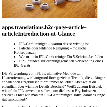
apps.translations.b2c-page-article-
articleIntroduction-at-Glance
IPL-Gerät reinigen – warum das so wichtig ist
Falsche oder fehlende Reinigung – mögliche
Konsequenzen
Wie man ein IPL-Gerät reinigt: Ein 5-Schritte-Leitfaden
Ein Leitfaden zur ordnungsgemäßen Verwendung eines
IPL-Geräts
Die Verwendung von IPL als ultimative Methode zur 
Haarentfernung wird aufgrund ihrer gezielten Technik, die zu länger 
anhaltenden Ergebnissen führt, immer beliebter. Aber weißt du 
eigentlich über wichtige Details Bescheid? Weißt du zum Beispiel, 
wie oft du IPL anwenden solltest, um die besten Ergebnisse zu 
erzielen? Oder wie man ein IPL-Gerät reinigen sollte, damit es lange 
gut funktioniert?